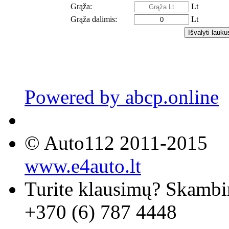
Grąža:
Lt
Grąža dalimis:
Lt
Powered by abcp.online
© Auto112 2011-2015
www.e4auto.lt
Turite klausimų? Skambi
+370 (6) 787 4448