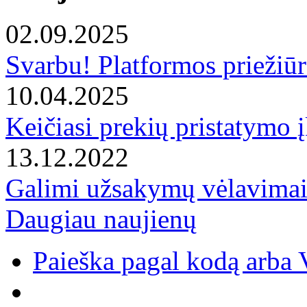
02.09.2025
Svarbu! Platformos priežiūr
10.04.2025
Keičiasi prekių pristatymo į
13.12.2022
Galimi užsakymų vėlavimai 
Daugiau naujienų
Paieška pagal kodą arba