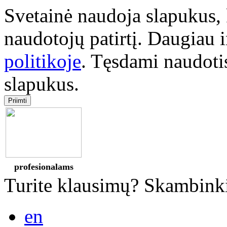
Svetainė naudoja slapukus,
naudotojų patirtį. Daugiau 
politikoje
. Tęsdami naudotis
slapukus.
Priimti
profesionalams
Turite klausimų? Skambink
en