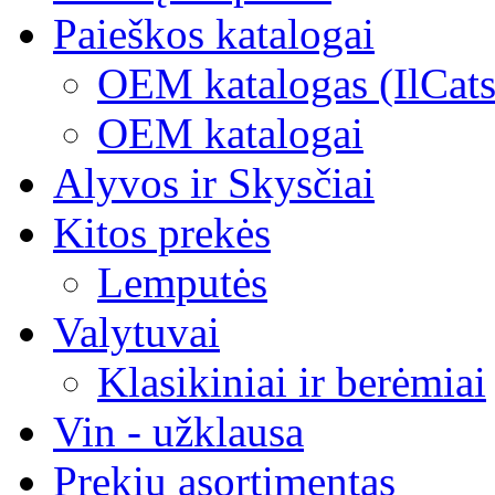
Paieškos katalogai
OEM katalogas (IlCats
ОЕМ katalogai
Alyvos ir Skysčiai
Kitos prekės
Lemputės
Valytuvai
Klasikiniai ir berėmiai
Vin - užklausa
Prekių asortimentas