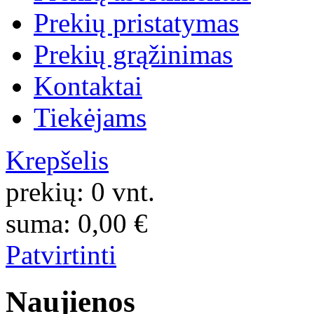
Prekių pristatymas
Prekių grąžinimas
Kontaktai
Tiekėjams
Krepšelis
prekių:
0
vnt.
suma:
0,00
€
Patvirtinti
Naujienos